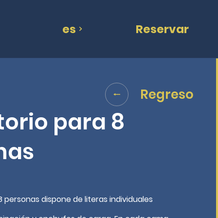
es
Reservar
Regreso
orio para 8
nas
8 personas dispone de literas individuales