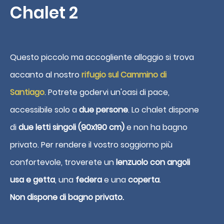
Chalet 2
Questo piccolo ma accogliente alloggio si trova
accanto al nostro
rifugio sul Cammino di
Santiago
. Potrete godervi un'oasi di pace,
accessibile solo a
due persone
. Lo chalet dispone
di
due letti singoli (90x190 cm)
e non ha bagno
privato. Per rendere il vostro soggiorno più
Libro
confortevole, troverete un
lenzuolo con angoli
usa e getta
, una
federa
e una
coperta
.
Non dispone di bagno privato.