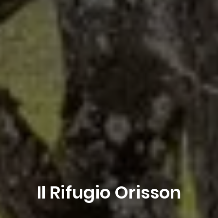
Il Rifugio Orisson