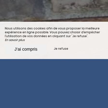
Nous utilisons des cookies afin de vous proposer la meilleure
expérience en ligne possible. Vous pouvez choisir d’empêcher
l’utilisation de vos données en cliquant sur 'Je refuse'.
En savoir plus
Je refuse
J’ai compris
Transport de personnes
et de bagages
Transport de passagers et de bagages
Seuls les bagages transportés par la société